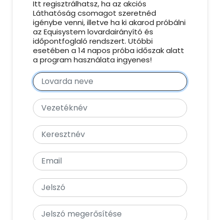
Itt regisztrálhatsz, ha az akciós
Láthatóság csomagot szeretnéd
igénybe venni, illetve ha ki akarod próbálni
az Equisystem lovardairányító és
időpontfoglaló rendszert. Utóbbi
esetében a 14 napos próba időszak alatt
a program használata ingyenes!