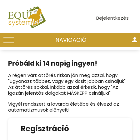
Bejelentkezés
person
NAVIGÁCIÓ
Próbáld ki 14 napig ingyen!
A régen várt áttörés ritkán jön meg azzal, hogy
"ugyanazt többet, vagy egy kicsit jobban csináljuk".
Az áttörés sokkal, inkább azzal érkezik, hogy "Az
igazán jelentős dolgokat MÁSKÉPP csináljuk!"
Vigyél rendszert a lovarda életébe és élvezd az
automatizmusok előnyeit!
Regisztráció